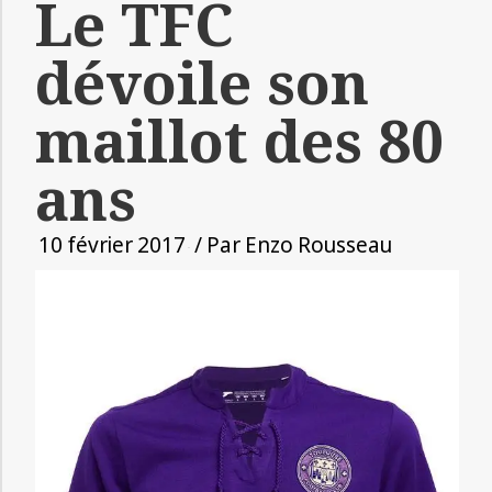
Le TFC
dévoile son
maillot des 80
ans
10 février 2017
/ Par
Enzo Rousseau