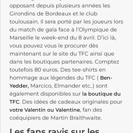
opposant depuis plusieurs années les
Girondins de Bordeaux et le club
toulousain. Il sera porté par les joueurs lors
du match de gala face à l’Olympique de
Marseille le week-end du 8 avril. D’ici là,
vous pouvez vous le procurer dès
maintenant sur le site du TFC ainsi que
dans les boutiques partenaires. Comptez
toutefois 80 euros. Des tee-shirts en
hommage aux légendes du TFC (
Ben-
Marcico, Elmander etc..) sont
Yedder,
également disponibles sur
la boutique du
. Des idées de cadeaux originales pour
TFC
, fan des
votre Valentin ou Valentine
coéquipiers de Martin Braithwaite.
Les fans ravis sur les