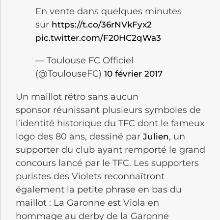
En vente dans quelques minutes
sur
https://t.co/36rNVkFyx2
pic.twitter.com/F20HC2qWa3
— Toulouse FC Officiel
(@ToulouseFC)
10 février 2017
Un maillot rétro sans aucun
sponsor réunissant plusieurs symboles de
l’identité historique du TFC dont le fameux
logo des 80 ans, dessiné par
, un
Julien
supporter du club ayant remporté le grand
concours lancé par le TFC. Les supporters
puristes des Violets reconnaîtront
également la petite phrase en bas du
maillot : La Garonne est Viola en
hommage au derby de la Garonne