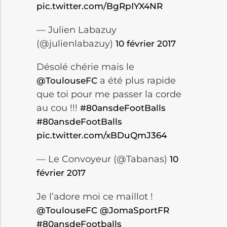
pic.twitter.com/BgRpIYX4NR
— Julien Labazuy
(@julienlabazuy)
10 février 2017
Désolé chérie mais le
a été plus rapide
@ToulouseFC
que toi pour me passer la corde
au cou !!!
#80ansdeFootBalls
#80ansdeFootBalls
pic.twitter.com/xBDuQmJ364
— Le Convoyeur (@Tabanas)
10
février 2017
Je l’adore moi ce maillot !
@ToulouseFC
@JomaSportFR
#80ansdeFootballs