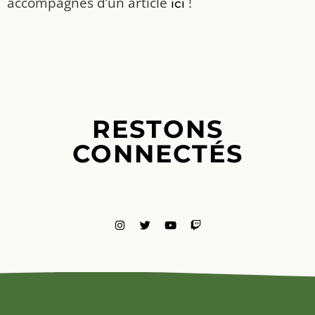
accompagnés d’un article
!
ici
RESTONS
CONNECTÉS