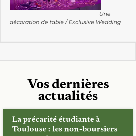
Une
décoration de table / Exclusive Wedding
Vos dernières
actualités
La précarité étudiante à
Toulouse : les non-boursiers