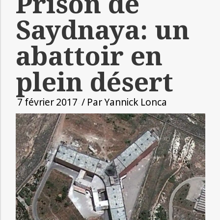
Prison de
Saydnaya: un
abattoir en
plein désert
7 février 2017
/ Par
Yannick Lonca