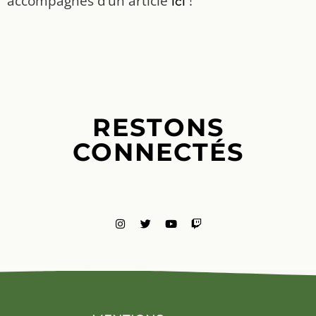
accompagnés d’un article
!
ici
RESTONS
CONNECTÉS