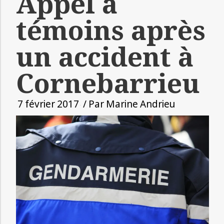
Appel à
témoins après
un accident à
Cornebarrieu
7 février 2017
/ Par
Marine Andrieu