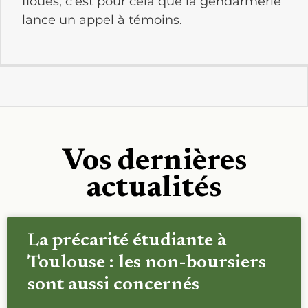
floues, c’est pour cela que la gendarmerie
lance un appel à témoins.
Vos dernières
actualités
La précarité étudiante à
Toulouse : les non-boursiers
sont aussi concernés