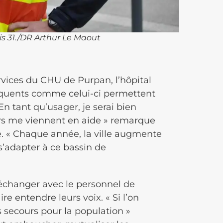
is 31./DR Arthur Le Maout
rvices du CHU de Purpan, l’hôpital
uents comme celui-ci permettent
 En tant qu’usager, je serai bien
ers me viennent en aide » remarque
e. « Chaque année, la ville augmente
 s’adapter à ce bassin de
, échanger avec le personnel de
e entendre leurs voix. « Si l’on
 secours pour la population »