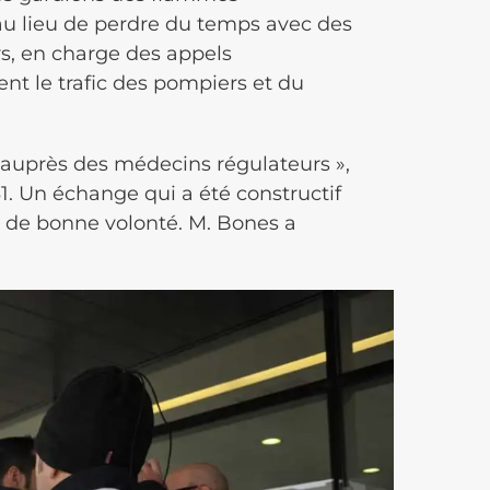
au lieu de perdre du temps avec des
rs, en charge des appels
nt le trafic des pompiers et du
e auprès des médecins régulateurs »,
. Un échange qui a été constructif
e de bonne volonté. M. Bones a