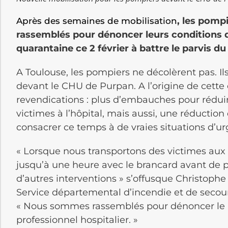
, les pomp
Après des semaines de mobilisation
rassemblés pour dénoncer leurs conditions de 
quarantaine ce 2 février à battre le parvis 
A Toulouse, les pompiers ne décolèrent pas. I
devant le CHU de Purpan. A l’origine de cette
revendications : plus d’embauches pour réduir
victimes à l’hôpital, mais aussi, une réduction
consacrer ce temps à de vraies situations d’u
« Lorsque nous transportons des victimes aux 
jusqu’à une heure avec le brancard avant de p
d’autres interventions » s’offusque Christophe
Service départemental d’incendie et de secour
« Nous sommes rassemblés pour dénoncer l
professionnel hospitalier. »