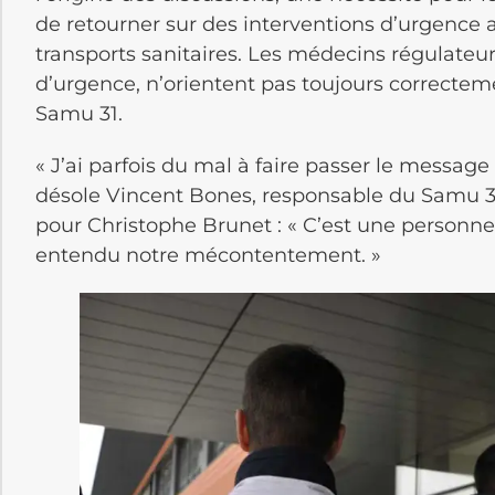
de retourner sur des interventions d’urgence 
transports sanitaires. Les médecins régulateu
d’urgence, n’orientent pas toujours correcteme
Samu 31.
« J’ai parfois du mal à faire passer le messag
désole Vincent Bones, responsable du Samu 31
pour Christophe Brunet : « C’est une personn
entendu notre mécontentement. »