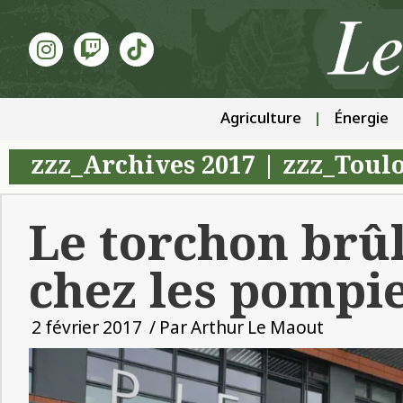
Agriculture
Énergie
zzz_Archives 2017
|
zzz_Toulo
Le torchon brû
chez les pompi
2 février 2017
/ Par
Arthur Le Maout