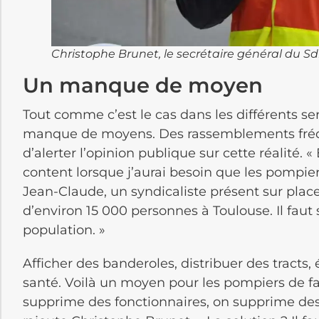
Christophe Brunet, le secrétaire général du Sd
Un manque de moyen
Tout comme c’est le cas dans les différents se
manque de moyens. Des rassemblements fréq
d’alerter l’opinion publique sur cette réalité. «
content lorsque j’aurai besoin que les pompi
Jean-Claude, un syndicaliste présent sur plac
d’environ 15 000 personnes à Toulouse. Il faut
population. »
Afficher des banderoles, distribuer des tracts
santé. Voilà un moyen pour les pompiers de fair
supprime des fonctionnaires, on supprime des