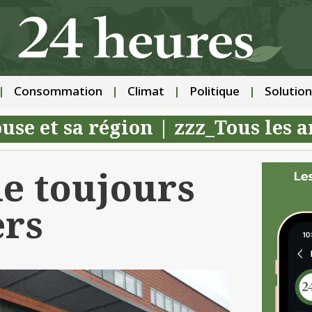
Consommation
Climat
Politique
Solution
use et sa région
|
zzz_Tous les a
le toujours
ers