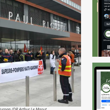
 Purpan./DR Arthur Le Maout