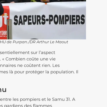
CHU de Purpan./DR Arthur Le Maout
sentiellement sur l’aspect
. « Combien coûte une vie
onnaires ne coûtent rien. Les
mes là pour protéger la population. Il
mu
entre les pompiers et le Samu 31. A
 les gardiens des flammes