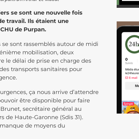
iers se sont une nouvelle fois
travail. Ils étaient une
du CHU de Purpan.
ls se sont rassemblés autour de midi
 énième mobilisation, deux
e le délai de prise en charge des
 des transports sanitaires pour
rgence.
urgences, ça nous arrive d’attendre
ouvoir être disponible pour faire
 Brunet, secrétaire général au
s de Haute-Garonne (Sdis 31).
e manque de moyens du