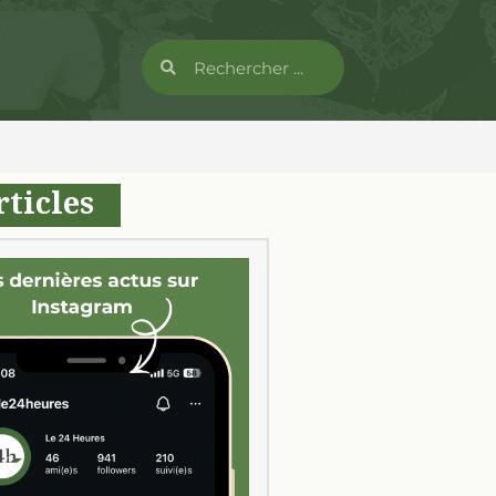
rticles