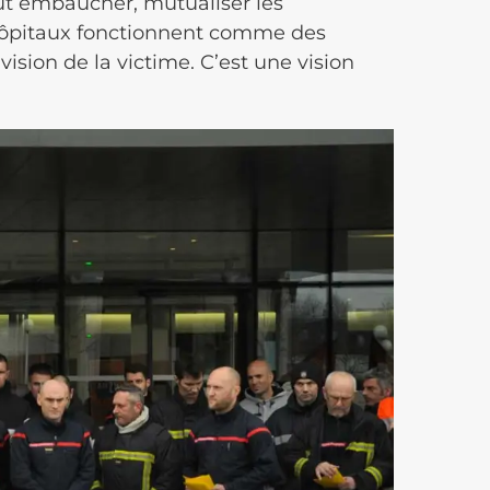
faut embaucher, mutualiser les
 hôpitaux fonctionnent comme des
 vision de la victime. C’est une vision