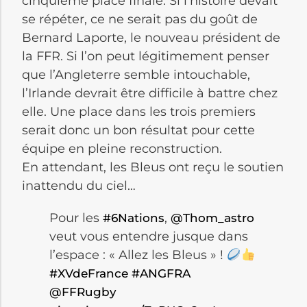
cinquième place finale. Si l’histoire devait
se répéter, ce ne serait pas du goût de
Bernard Laporte, le nouveau président de
la FFR. Si l’on peut légitimement penser
que l’Angleterre semble intouchable,
l’Irlande devrait être difficile à battre chez
elle. Une place dans les trois premiers
serait donc un bon résultat pour cette
équipe en pleine reconstruction.
En attendant, les Bleus ont reçu le soutien
inattendu du ciel…
Pour les
,
#6Nations
@Thom_astro
veut vous entendre jusque dans
l’espace : « Allez les Bleus » !
#XVdeFrance
#ANGFRA
@FFRugby