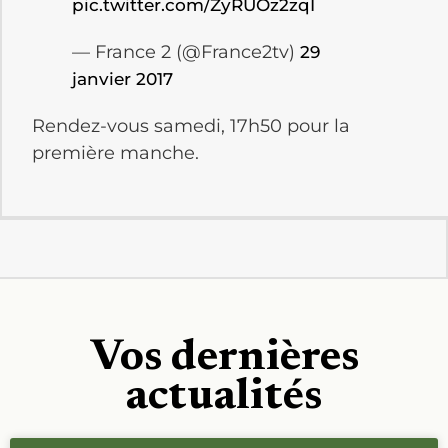
pic.twitter.com/ZyRUOz2zqI
— France 2 (@France2tv)
29
janvier 2017
Rendez-vous samedi, 17h50 pour la
première manche.
Vos dernières
actualités