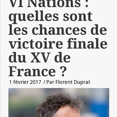
VI Nations :
quelles sont
les chances de
victoire finale
du XV de
France ?
1 février 2017
/ Par
Florent Duprat