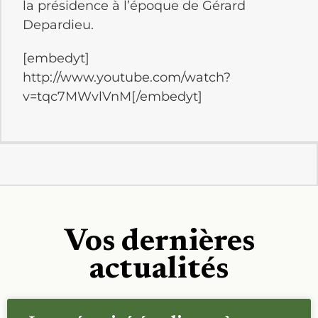
la présidence à l’époque de Gérard
Depardieu.
[embedyt]
http://www.youtube.com/watch?
v=tqc7MWvlVnM[/embedyt]
Vos dernières
actualités