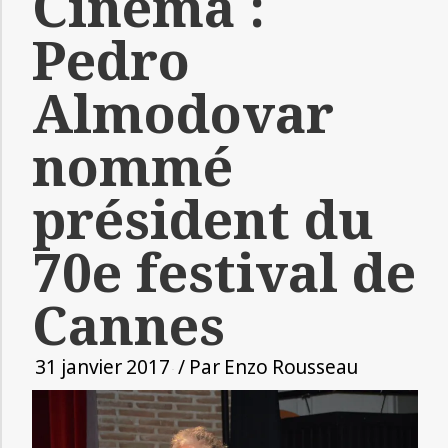
Cinéma :
Pedro
Almodovar
nommé
président du
70e festival de
Cannes
31 janvier 2017
/ Par
Enzo Rousseau