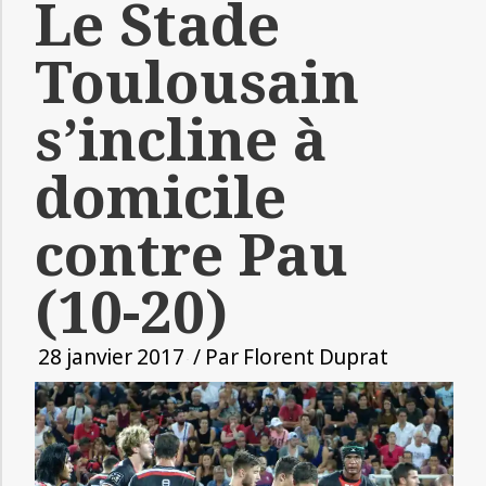
Le Stade
Toulousain
s’incline à
domicile
contre Pau
(10-20)
28 janvier 2017
/ Par
Florent Duprat