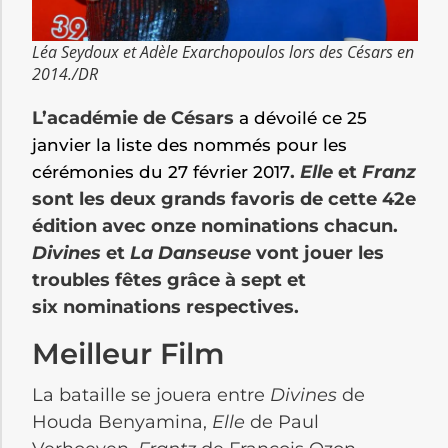
Léa Seydoux et Adèle Exarchopoulos lors des Césars en
2014./DR
L’académie de Césars
a dévoilé ce 25
janvier la liste des nommés pour les
.
Elle
et
Franz
cérémonies du 27 février 2017
sont les deux grands favoris de cette 42e
édition avec onze nominations chacun.
Divines
et
La Danseuse
vont jouer les
troubles fêtes grâce à sept et
six nominations respectives.
Meilleur Film
La bataille se jouera entre
Divines
de
Houda Benyamina,
Elle
de Paul