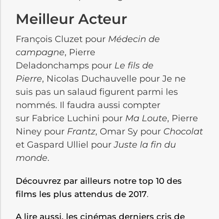
Meilleur Acteur
François Cluzet pour
Médecin de
campagne
, Pierre
Deladonchamps pour
Le fils de
Pierre
, Nicolas Duchauvelle pour Je ne
suis pas un salaud figurent parmi les
nommés. Il faudra aussi compter
sur Fabrice Luchini pour
Ma Loute
, Pierre
Niney pour
Frantz
, Omar Sy pour
Chocolat
et Gaspard Ulliel pour
Juste la fin du
monde
.
Découvrez par ailleurs notre top 10 des
.
films les plus attendus de 2017
A lire aussi, les cinémas derniers cris de