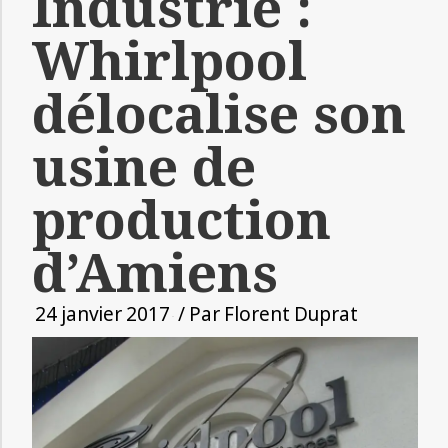
Industrie :
Whirlpool
délocalise son
usine de
production
d’Amiens
24 janvier 2017
/ Par
Florent Duprat