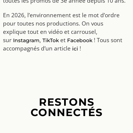
toutes les promos de 3e année depuis 10 ans.
En 2026, l’environnement est le mot d’ordre
pour toutes nos productions. On vous
explique tout en vidéo et carrousel,
sur
,
et
! Tous sont
Instagram
TikTok
Facebook
accompagnés d’un article
!
ici
RESTONS
CONNECTÉS