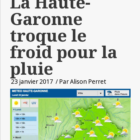
La Haute-
Garonne
troque le
froid pour la
pluie
23 janvier 2017
/ Par
Alison Perret