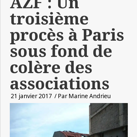
AZF : Un
troisième
procès à Paris
sous fond de
colère des
associations
21 janvier 2017
/ Par
Marine Andrieu