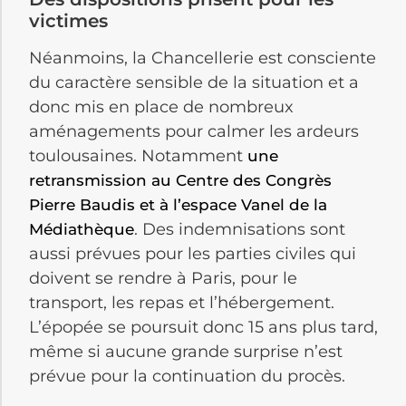
victimes
Néanmoins, la Chancellerie est consciente
du caractère sensible de la situation et a
donc mis en place de nombreux
aménagements pour calmer les ardeurs
toulousaines. Notamment
une
retransmission au Centre des Congrès
Pierre Baudis et à l’espace Vanel de la
. Des indemnisations sont
Médiathèque
aussi prévues pour les parties civiles qui
doivent se rendre à Paris, pour le
transport, les repas et l’hébergement.
L’épopée se poursuit donc 15 ans plus tard,
même si aucune grande surprise n’est
prévue pour la continuation du procès.