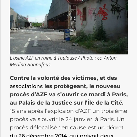
L'usine AZF en ruine à Toulouse./ Photo : cc. Anton
Merlina Bonnafous
Contre la volonté des victimes, et des
les protégeant, le nouveau
associations
procès d’AZF va s’ouvrir ce mardi à Paris,
au Palais de la Justice sur l’Île de la Cité.
15 ans après l’explosion d’AZF un troisième
procès va s’ouvrir le 24 janvier, à Paris. Un
procès délocalisé : en cause est
un décret
du 26 décembre 2014, qui prévoit deux