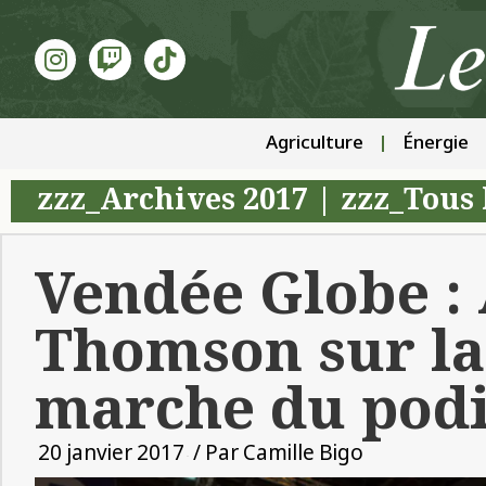
Agriculture
Énergie
zzz_Archives 2017
|
zzz_Tous 
Vendée Globe :
Thomson sur l
marche du pod
20 janvier 2017
/ Par
Camille Bigo