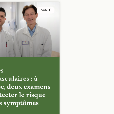
SANTÉ
es
sculaires : à
e, deux examens
ecter le risque
es symptômes