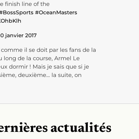
 finish line of the
#BossSports
#OceanMasters
XOhbKlh
0 janvier 2017
 comme il se doit par les fans de la
u long de la course, Armel Le
eux dormir ! Mais je sais que si je
isième, deuxième… la suite, on
ernières actualités