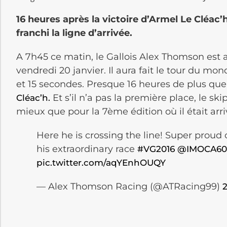
16 heures après la victoire d’Armel Le Cléa
franchi la ligne d’arrivée.
A 7h45 ce matin, le Gallois Alex Thomson est a
vendredi 20 janvier. Il aura fait le tour du mo
et 15 secondes. Presque 16 heures de plus qu
Et s’il n’a pas la première place, le skip
Cléac’h.
mieux que pour la 7ème édition où il était arri
Here he is crossing the line! Super proud
his extraordinary race
#VG2016
@IMOCA60
pic.twitter.com/aqYEnhOUQY
— Alex Thomson Racing (@ATRacing99)
2