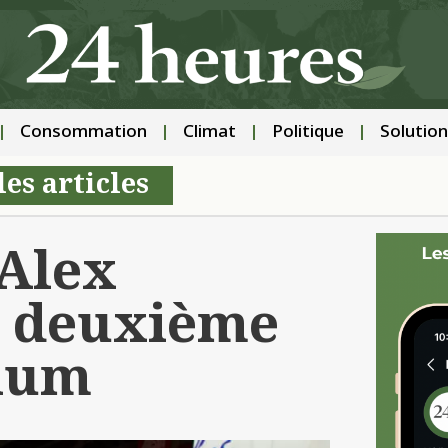
Consommation
Climat
Politique
Solution
les articles
 Alex
a deuxième
ium