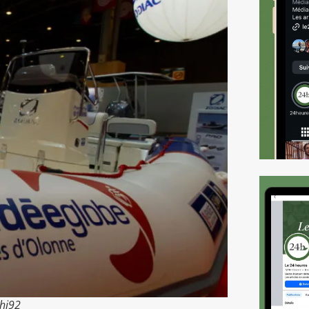
Phi92