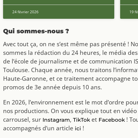
24 février 2026
19 fé
Qui sommes-nous ?
Avec tout ça, on ne s’est même pas présenté ! N
sommes la rédaction du 24 heures, le média des
de l’école de journalisme et de communication I
Toulouse. Chaque année, nous traitons l’informat
Haute-Garonne, et ce traitement accompagne to
promos de 3e année depuis 10 ans.
En 2026, l’environnement est le mot d’ordre pou
nos productions. On vous explique tout en vidéo
carrousel, sur
,
et
! To
Instagram
TikTok
Facebook
accompagnés d’un article
!
ici