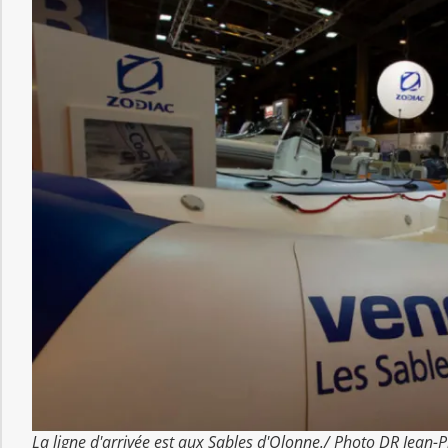
La ligne d'arrivée est aux Sables d'Olonne./ Photo DR Jean-