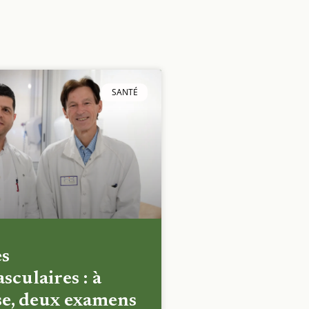
SANTÉ
es
sculaires : à
e, deux examens