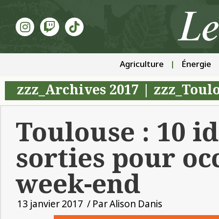
Agriculture
Énergie
zzz_Archives 2017
|
zzz_Toulo
Toulouse : 10 i
sorties pour oc
week-end
13 janvier 2017
/ Par
Alison Danis