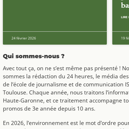
ba
LIRE 
24 février 2026
19 fé
Qui sommes-nous ?
Avec tout ça, on ne s’est même pas présenté ! N
sommes la rédaction du 24 heures, le média des
de l’école de journalisme et de communication I
Toulouse. Chaque année, nous traitons l’informat
Haute-Garonne, et ce traitement accompagne to
promos de 3e année depuis 10 ans.
En 2026, l’environnement est le mot d’ordre pou