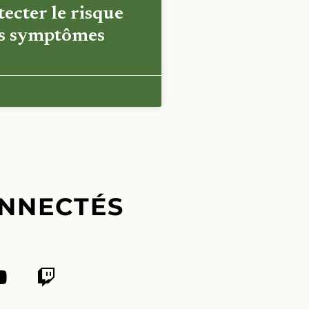
ecter le risque
es symptômes
NNECTÉS