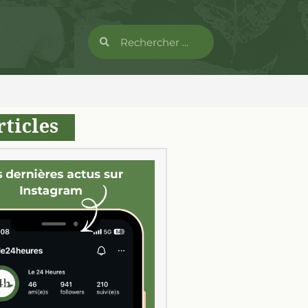
rticles