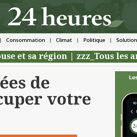
Consommation
Climat
Politique
Solution
use et sa région
|
zzz_Tous les a
dées de
cuper votre