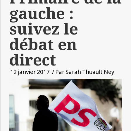
gauche :
suivez le
débat en
direct
12 janvier 2017
/ Par
Sarah Thuault Ney