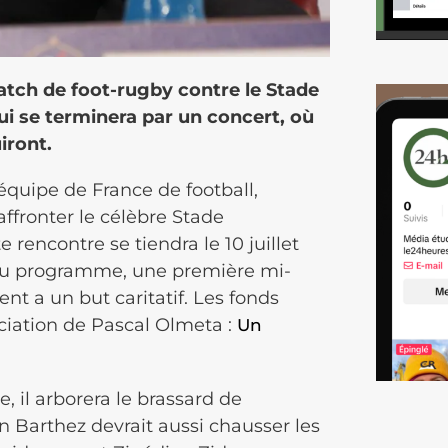
atch de foot-rugby contre le Stade
qui se terminera par un concert, où
iront.
équipe de France de football,
ffronter le célèbre Stade
rencontre se tiendra le 10 juillet
 Au programme, une première mi-
nt a un but caritatif. Les fonds
ociation de Pascal Olmeta :
Un
 il arborera le brassard de
n Barthez devrait aussi chausser les