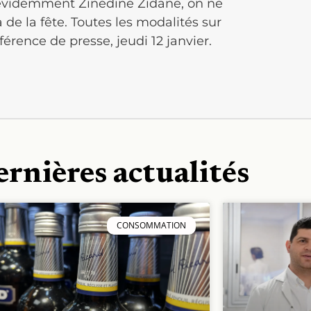
 évidemment Zinédine Zidane, on ne
 de la fête. Toutes les modalités sur
érence de presse, jeudi 12 janvier.
ernières actualités
CONSOMMATION