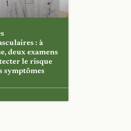
es
sculaires : à
e, deux examens
ecter le risque
es symptômes