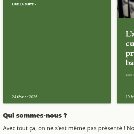
LIRE LA SUITE »
L’
cu
pr
ba
LIRE 
24 février 2026
19 fé
Qui sommes-nous ?
Avec tout ça, on ne s’est même pas présenté ! N