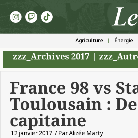
Agriculture
Énergie
zzz_Archives 2017
|
zzz_Autr
France 98 vs St
Toulousain : D
capitaine
12 janvier 2017
/ Par
Alizée Marty