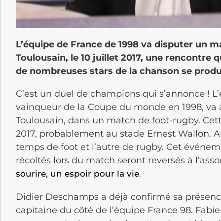
L’équipe de France de 1998 va disputer un m
Toulousain, le 10 juillet 2017, une rencontre 
de nombreuses stars de la chanson se produ
C’est un duel de champions qui s’annonce ! L’
vainqueur de la Coupe du monde en 1998, va a
Toulousain, dans un match de foot-rugby. Cette 
2017, probablement au stade Ernest Wallon.
temps de foot et l’autre de rugby. Cet événeme
récoltés lors du match seront reversés à l’ass
.
sourire, un espoir pour la vie
Didier Deschamps a déjà confirmé sa présence,
capitaine du côté de l’équipe France 98. Fabie