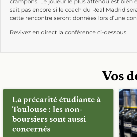
crampons. Le joueur le plus attendu est bien
sait pas encore si le coach du Real Madrid sera
cette rencontre seront données lors d’une conf
Revivez en direct la conférence ci-dessous.
Vos d
La précarité étudiante à
Toulouse : les non-
boursiers sont aussi
concernés