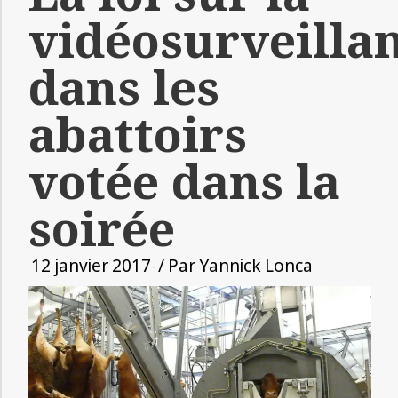
vidéosurveilla
dans les
abattoirs
votée dans la
soirée
12 janvier 2017
/ Par
Yannick Lonca