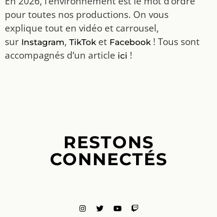
En 2026, l’environnement est le mot d’ordre
pour toutes nos productions. On vous
explique tout en vidéo et carrousel,
sur
,
et
! Tous sont
Instagram
TikTok
Facebook
accompagnés d’un article
!
ici
RESTONS
CONNECTÉS