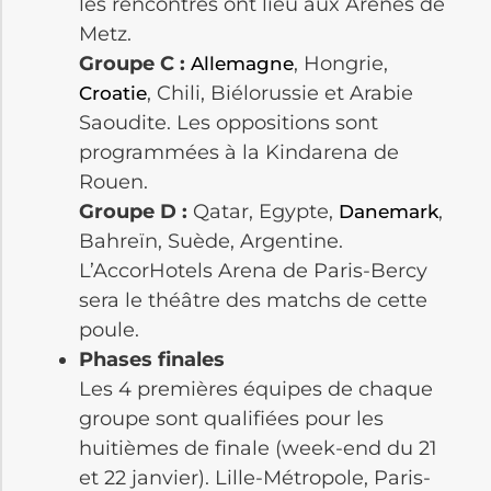
les rencontres ont lieu aux Arènes de
Metz.
Groupe C :
, Hongrie,
Allemagne
, Chili, Biélorussie et Arabie
Croatie
Saoudite. Les oppositions sont
programmées à la Kindarena de
Rouen.
Groupe D :
Qatar, Egypte,
,
Danemark
Bahreïn, Suède, Argentine.
L’AccorHotels Arena de Paris-Bercy
sera le théâtre des matchs de cette
poule.
Phases finales
Les 4 premières équipes de chaque
groupe sont qualifiées pour les
huitièmes de finale (week-end du 21
et 22 janvier). Lille-Métropole, Paris-