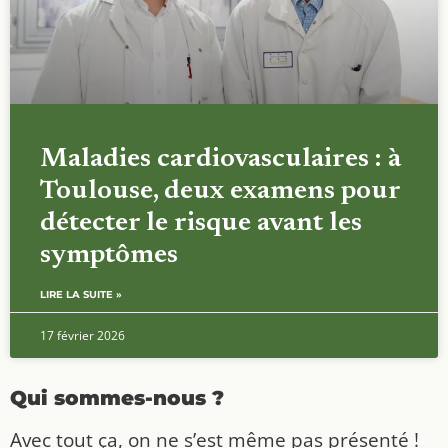
Maladies cardiovasculaires : à
Toulouse, deux examens pour
détecter le risque avant les
symptômes
LIRE LA SUITE »
17 février 2026
Qui sommes-nous ?
Avec tout ça, on ne s’est même pas présenté !