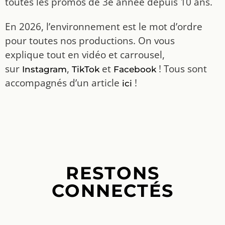
toutes les promos de 3e année depuis 10 ans.
En 2026, l’environnement est le mot d’ordre
pour toutes nos productions. On vous
explique tout en vidéo et carrousel,
sur
,
et
! Tous sont
Instagram
TikTok
Facebook
accompagnés d’un article
!
ici
RESTONS
CONNECTÉS