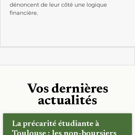
dénoncent de leur côté une logique
financière.
Vos dernières
actualités
La précarité étudiante à
Toulouse : les non-boursiers