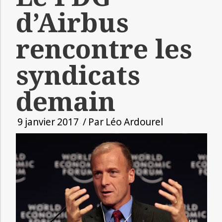
d’Airbus
rencontre les
syndicats
demain
9 janvier 2017
/ Par
Léo Ardourel