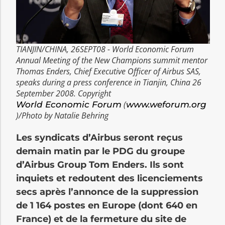
TIANJIN/CHINA, 26SEPT08 - World Economic Forum
Annual Meeting of the New Champions summit mentor
Thomas Enders, Chief Executive Officer of Airbus SAS,
speaks during a press conference in Tianjin, China 26
September 2008. Copyright
(
World Economic Forum
www.weforum.org
)/Photo by Natalie Behring
Les syndicats d’Airbus seront reçus
demain matin par le PDG du groupe
d’Airbus Group Tom Enders. Ils sont
inquiets et redoutent des licenciements
secs après l’annonce de la suppression
de 1 164 postes en Europe (dont 640 en
France) et de la fermeture du site de