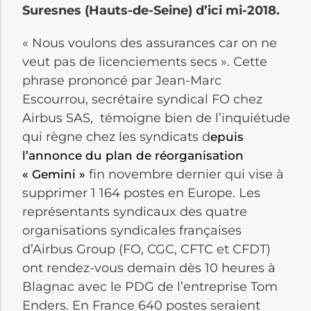
Suresnes (Hauts-de-Seine) d’ici mi-2018.
« Nous voulons des assurances car on ne
veut pas de licenciements secs ». Cette
phrase prononcé par Jean-Marc
Escourrou, secrétaire syndical FO chez
Airbus SAS, témoigne bien de l’inquiétude
qui règne chez les syndicats d
epuis
l’annonce du plan de réorganisation
fin novembre dernier qui vise à
« Gemini »
supprimer 1 164 postes en Europe. Les
représentants syndicaux des quatre
organisations syndicales françaises
d’Airbus Group (FO, CGC, CFTC et CFDT)
ont rendez-vous demain dès 10 heures à
Blagnac avec le PDG de l’entreprise Tom
Enders. En France 640 postes seraient