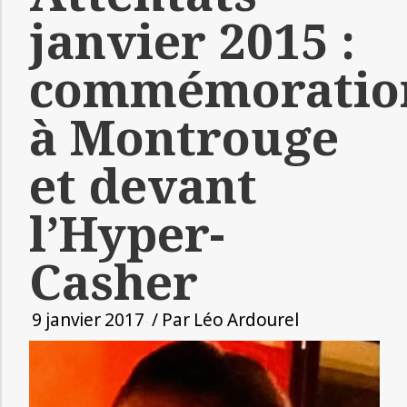
janvier 2015 :
commémoratio
à Montrouge
et devant
l’Hyper-
Casher
9 janvier 2017
/ Par
Léo Ardourel