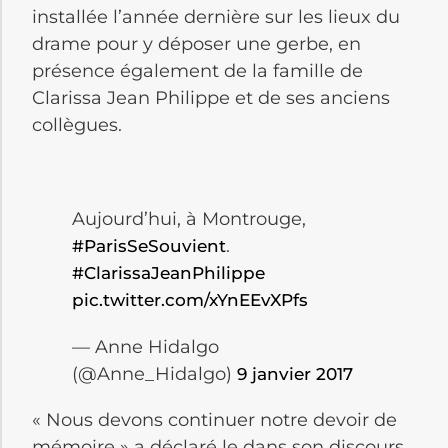
installée l’année dernière sur les lieux du
drame pour y déposer une gerbe, en
présence également de la famille de
Clarissa Jean Philippe et de ses anciens
collègues.
Aujourd’hui, à Montrouge,
.
#ParisSeSouvient
#ClarissaJeanPhilippe
pic.twitter.com/xYnEEvXPfs
— Anne Hidalgo
(@Anne_Hidalgo)
9 janvier 2017
« Nous devons continuer notre devoir de
mémoire » a déclaré le dans son discours