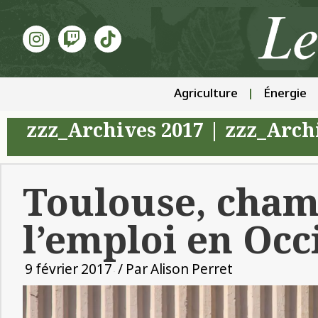
Agriculture
Énergie
zzz_Archives 2017
|
zzz_Arch
Toulouse, cham
l’emploi en Occ
9 février 2017
/ Par
Alison Perret