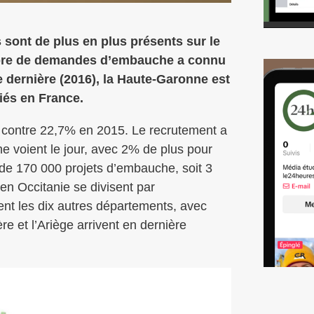
 sont de plus en plus présents sur le
ombre de demandes d’embauche a connu
ée dernière (2016), la Haute-Garonne est
riés en France.
 contre 22,7% en 2015. Le recrutement a
e voient le jour, avec 2% de plus pour
 de 170 000 projets d’embauche, soit 3
en Occitanie se divisent par
ent les dix autres départements, avec
e et l’Ariège arrivent en dernière