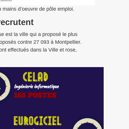
n mains d’oeuvre de pôle emploi.
recrutent
 est la ville qui a proposé le plus
roposés contre 27 093 à Montpellier.
 effectués dans la Ville et rose,