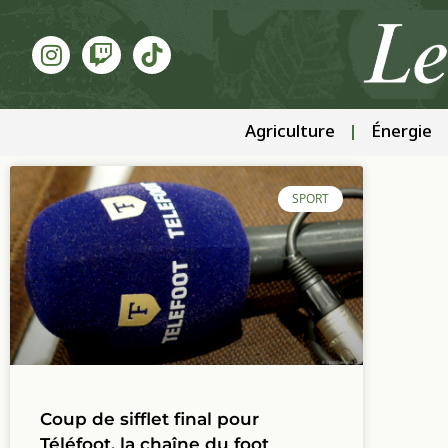
Agriculture
Énergie
SPORT
Coup de sifflet final pour
Téléfoot, la chaîne du foot