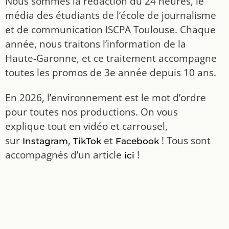
Nous sommes la rédaction du 24 heures, le
média des étudiants de l’école de journalisme
et de communication ISCPA Toulouse. Chaque
année, nous traitons l’information de la
Haute-Garonne, et ce traitement accompagne
toutes les promos de 3e année depuis 10 ans.
En 2026, l’environnement est le mot d’ordre
pour toutes nos productions. On vous
explique tout en vidéo et carrousel,
sur
,
et
! Tous sont
Instagram
TikTok
Facebook
accompagnés d’un article
!
ici