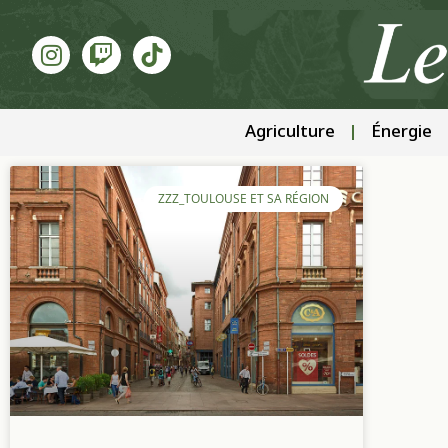
Agriculture
Énergie
ZZZ_TOULOUSE ET SA RÉGION