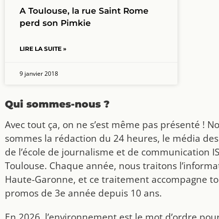
A Toulouse, la rue Saint Rome
perd son Pimkie
LIRE LA SUITE »
9 janvier 2018
Qui sommes-nous ?
Avec tout ça, on ne s’est même pas présenté ! N
sommes la rédaction du 24 heures, le média des
de l’école de journalisme et de communication I
Toulouse. Chaque année, nous traitons l’informat
Haute-Garonne, et ce traitement accompagne to
promos de 3e année depuis 10 ans.
En 2026, l’environnement est le mot d’ordre pou