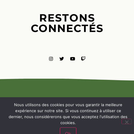
RESTONS
CONNECTÉS
MENTIONS
LÉGALES
Nous utilisons des cookies pour vous garantir la meilleure
NOUS
expérience sur notre site. Si vous continuez à utiliser ce
CONTACTE
dernier, nous considérerons que vous acceptez l'utilisation des
cookies.
Ok