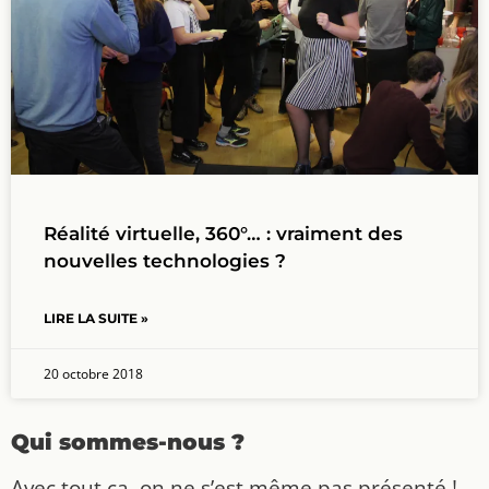
Réalité virtuelle, 360°… : vraiment des
nouvelles technologies ?
LIRE LA SUITE »
20 octobre 2018
Qui sommes-nous ?
Avec tout ça, on ne s’est même pas présenté !