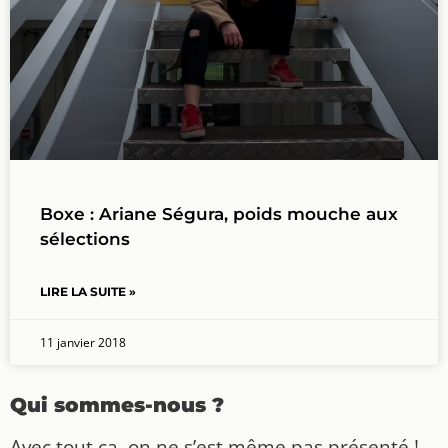
Boxe : Ariane Ségura, poids mouche aux
sélections
LIRE LA SUITE »
11 janvier 2018
Qui sommes-nous ?
Avec tout ça, on ne s’est même pas présenté !