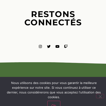
RESTONS
CONNECTÉS
MENTIONS
LÉGALES
Nous utilisons des cookies pour vous garantir la meilleure
NOUS
expérience sur notre site. Si vous continuez à utiliser ce
CONTACTE
dernier, nous considérerons que vous acceptez l'utilisation des
cookies.
Ok