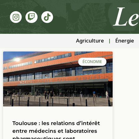
Agriculture
Énergie
ÉCONOMIE
Toulouse : les relations d’intérêt
entre médecins et laboratoires
pharmaceutiques sont