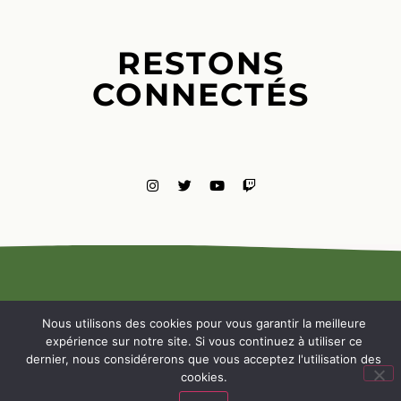
RESTONS
CONNECTÉS
MENTIONS
LÉGALES
Nous utilisons des cookies pour vous garantir la meilleure
NOUS
expérience sur notre site. Si vous continuez à utiliser ce
CONTACTE
dernier, nous considérerons que vous acceptez l'utilisation des
cookies.