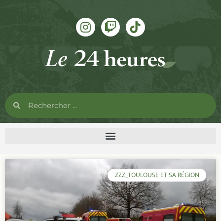
ZZZ_TOULOUSE ET SA RÉGION