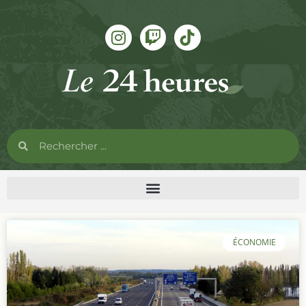
ÉCONOMIE