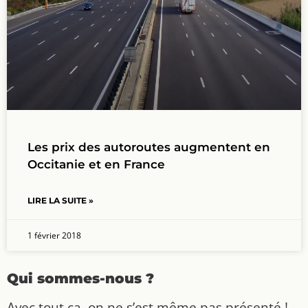
Les prix des autoroutes augmentent en
Occitanie et en France
LIRE LA SUITE »
1 février 2018
Qui sommes-nous ?
Avec tout ça, on ne s’est même pas présenté !