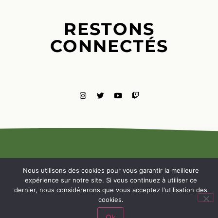
RESTONS
CONNECTÉS
MENTIONS
LÉGALES
Nous utilisons des cookies pour vous garantir la meilleure
NOUS
expérience sur notre site. Si vous continuez à utiliser ce
CONTACTE
dernier, nous considérerons que vous acceptez l'utilisation des
cookies.
Ok