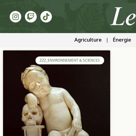
Agriculture
Énergie
ZZZ_ENVIRONNEMENT & SCIENCES