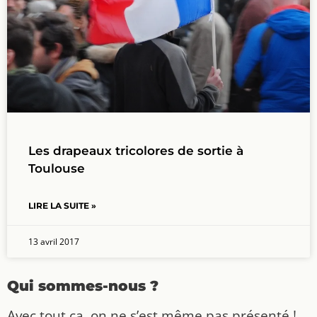
Les drapeaux tricolores de sortie à
Toulouse
LIRE LA SUITE »
13 avril 2017
Qui sommes-nous ?
Avec tout ça, on ne s’est même pas présenté !