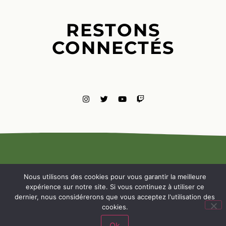
RESTONS
CONNECTÉS
MENTIONS
LÉGALES
Nous utilisons des cookies pour vous garantir la meilleure
NOUS
expérience sur notre site. Si vous continuez à utiliser ce
CONTACTE
dernier, nous considérerons que vous acceptez l'utilisation des
cookies.
Ok