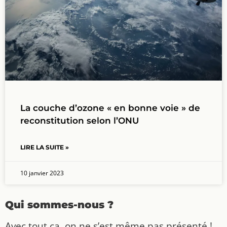
La couche d’ozone « en bonne voie » de
reconstitution selon l’ONU
LIRE LA SUITE »
10 janvier 2023
Qui sommes-nous ?
Avec tout ça, on ne s’est même pas présenté !