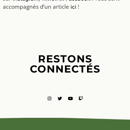
accompagnés d’un article
!
ici
RESTONS
CONNECTÉS