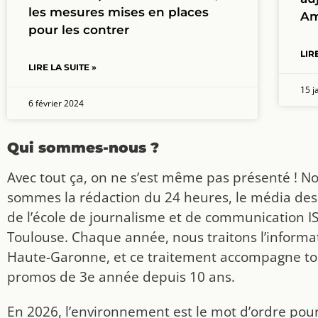
les mesures mises en places
Am
pour les contrer
LIR
LIRE LA SUITE »
15 j
6 février 2024
Qui sommes-nous ?
Avec tout ça, on ne s’est même pas présenté ! N
sommes la rédaction du 24 heures, le média des
de l’école de journalisme et de communication I
Toulouse. Chaque année, nous traitons l’informat
Haute-Garonne, et ce traitement accompagne to
promos de 3e année depuis 10 ans.
En 2026, l’environnement est le mot d’ordre pou