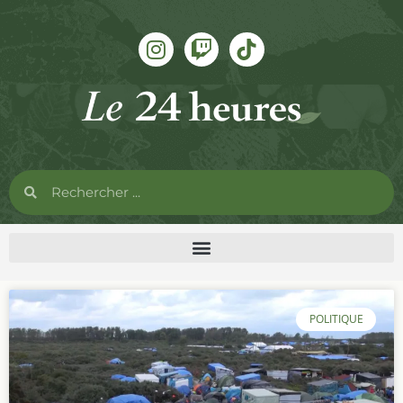
POLITIQUE