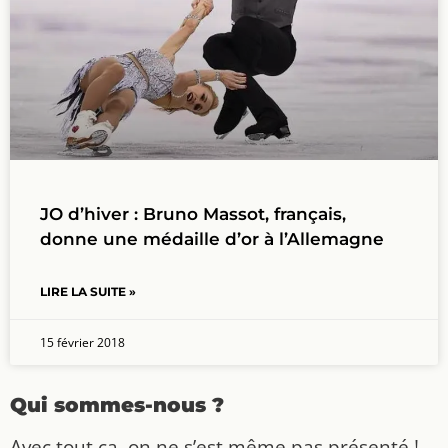
JO d’hiver : Bruno Massot, français,
donne une médaille d’or à l’Allemagne
LIRE LA SUITE »
15 février 2018
Qui sommes-nous ?
Avec tout ça, on ne s’est même pas présenté !