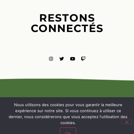
RESTONS
CONNECTÉS
MENTIONS
LÉGALES
Nous utilisons des cookies pour vous garantir la meilleure
NOUS
expérience sur notre site. Si vous continuez à utiliser ce
CONTACTE
dernier, nous considérerons que vous acceptez l'utilisation des
cookies.
Ok