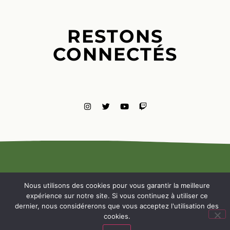
RESTONS
CONNECTÉS
MENTIONS
LÉGALES
Nous utilisons des cookies pour vous garantir la meilleure
NOUS
expérience sur notre site. Si vous continuez à utiliser ce
CONTACTE
dernier, nous considérerons que vous acceptez l'utilisation des
cookies.