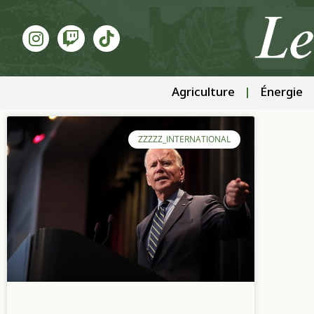
Agriculture
Énergie
ZZZZZ_INTERNATIONAL