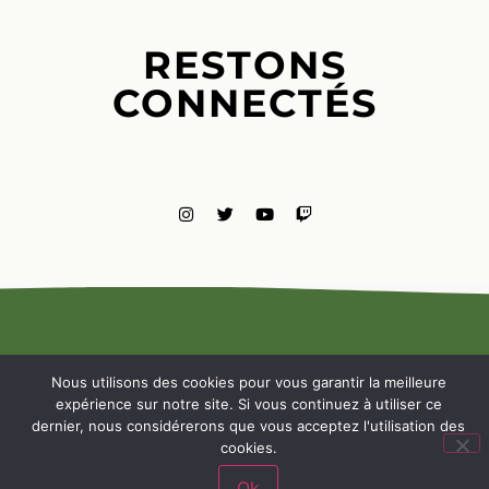
RESTONS
CONNECTÉS
MENTIONS
LÉGALES
Nous utilisons des cookies pour vous garantir la meilleure
NOUS
expérience sur notre site. Si vous continuez à utiliser ce
CONTACTE
dernier, nous considérerons que vous acceptez l'utilisation des
cookies.
Ok