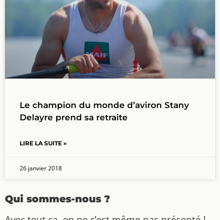
Le champion du monde d’aviron Stany
Delayre prend sa retraite
LIRE LA SUITE »
26 janvier 2018
Qui sommes-nous ?
Avec tout ça, on ne s’est même pas présenté !