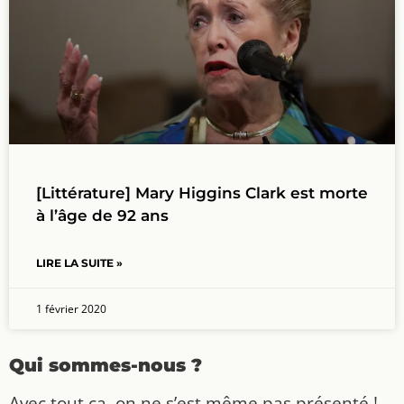
[Littérature] Mary Higgins Clark est morte
à l’âge de 92 ans
LIRE LA SUITE »
1 février 2020
Qui sommes-nous ?
Avec tout ça, on ne s’est même pas présenté !