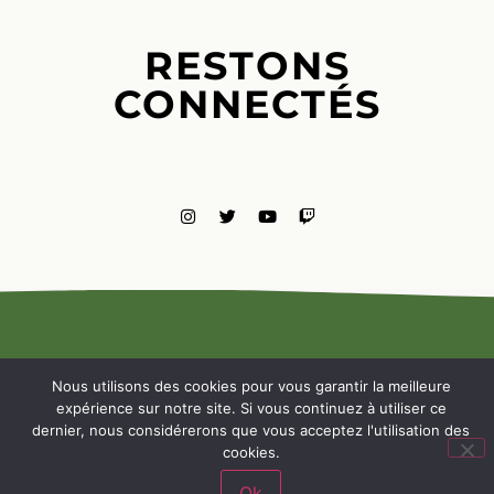
RESTONS
CONNECTÉS
MENTIONS
LÉGALES
Nous utilisons des cookies pour vous garantir la meilleure
NOUS
expérience sur notre site. Si vous continuez à utiliser ce
CONTACTE
dernier, nous considérerons que vous acceptez l'utilisation des
cookies.
Ok