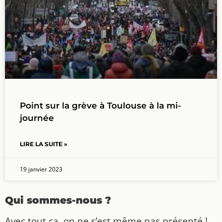
Point sur la grève à Toulouse à la mi-
journée
LIRE LA SUITE »
19 janvier 2023
Qui sommes-nous ?
Avec tout ça, on ne s’est même pas présenté !