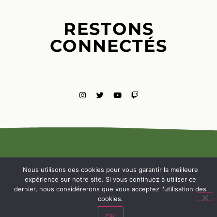
RESTONS
CONNECTÉS
MENTIONS
LÉGALES
Nous utilisons des cookies pour vous garantir la meilleure
NOUS
expérience sur notre site. Si vous continuez à utiliser ce
CONTACTE
dernier, nous considérerons que vous acceptez l'utilisation des
cookies.
Ok