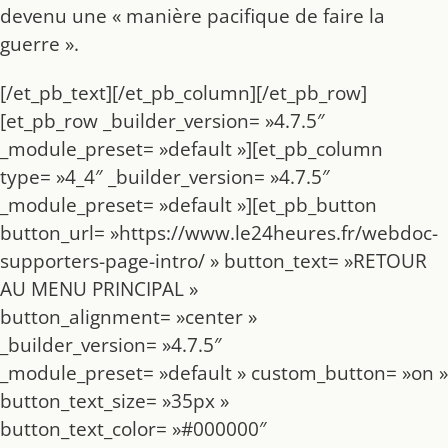
devenu une « manière pacifique de faire la
guerre ».
[/et_pb_text][/et_pb_column][/et_pb_row]
[et_pb_row _builder_version= »4.7.5″
_module_preset= »default »][et_pb_column
type= »4_4″ _builder_version= »4.7.5″
_module_preset= »default »][et_pb_button
button_url= »https://www.le24heures.fr/webdoc-
supporters-page-intro/ » button_text= »RETOUR
AU MENU PRINCIPAL »
button_alignment= »center »
_builder_version= »4.7.5″
_module_preset= »default » custom_button= »on »
button_text_size= »35px »
button_text_color= »#000000″