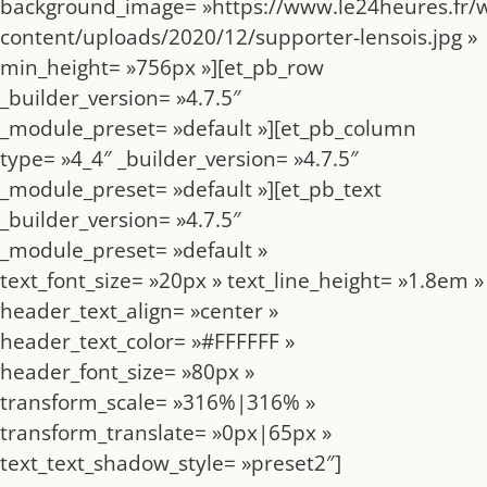
background_image= »https://www.le24heures.fr/
content/uploads/2020/12/supporter-lensois.jpg »
min_height= »756px »][et_pb_row
_builder_version= »4.7.5″
_module_preset= »default »][et_pb_column
type= »4_4″ _builder_version= »4.7.5″
_module_preset= »default »][et_pb_text
_builder_version= »4.7.5″
_module_preset= »default »
text_font_size= »20px » text_line_height= »1.8em »
header_text_align= »center »
header_text_color= »#FFFFFF »
header_font_size= »80px »
transform_scale= »316%|316% »
transform_translate= »0px|65px »
text_text_shadow_style= »preset2″]