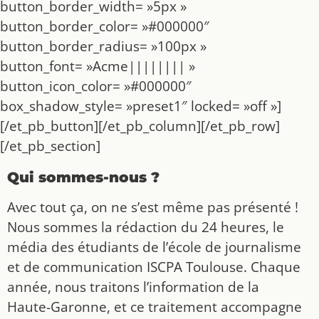
button_border_width= »5px »
button_border_color= »#000000″
button_border_radius= »100px »
button_font= »Acme|||||||| »
button_icon_color= »#000000″
box_shadow_style= »preset1″ locked= »off »]
[/et_pb_button][/et_pb_column][/et_pb_row]
[/et_pb_section]
Qui sommes-nous ?
Avec tout ça, on ne s’est même pas présenté !
Nous sommes la rédaction du 24 heures, le
média des étudiants de l’école de journalisme
et de communication ISCPA Toulouse. Chaque
année, nous traitons l’information de la
Haute-Garonne, et ce traitement accompagne