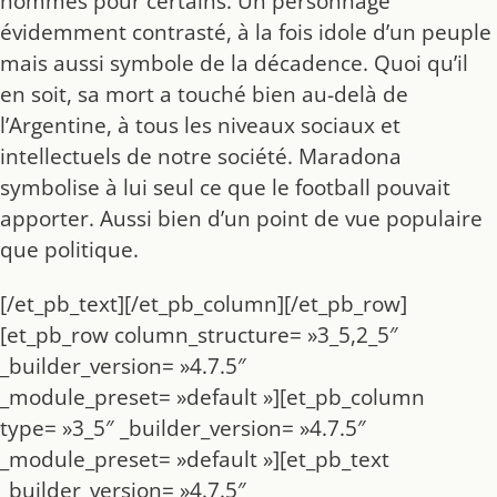
hommes pour certains. Un personnage
évidemment contrasté, à la fois idole d’un peuple
mais aussi symbole de la décadence. Quoi qu’il
en soit, sa mort a touché bien au-delà de
l’Argentine, à tous les niveaux sociaux et
intellectuels de notre société. Maradona
symbolise à lui seul ce que le football pouvait
apporter. Aussi bien d’un point de vue populaire
que politique.
[/et_pb_text][/et_pb_column][/et_pb_row]
[et_pb_row column_structure= »3_5,2_5″
_builder_version= »4.7.5″
_module_preset= »default »][et_pb_column
type= »3_5″ _builder_version= »4.7.5″
_module_preset= »default »][et_pb_text
_builder_version= »4.7.5″