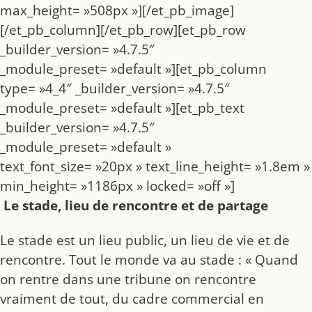
max_height= »508px »][/et_pb_image]
[/et_pb_column][/et_pb_row][et_pb_row
_builder_version= »4.7.5″
_module_preset= »default »][et_pb_column
type= »4_4″ _builder_version= »4.7.5″
_module_preset= »default »][et_pb_text
_builder_version= »4.7.5″
_module_preset= »default »
text_font_size= »20px » text_line_height= »1.8em »
min_height= »1186px » locked= »off »]
Le stade, lieu de rencontre et de partage
Le stade est un lieu public, un lieu de vie et de
rencontre. Tout le monde va au stade : « Quand
on rentre dans une tribune on rencontre
vraiment de tout, du cadre commercial en