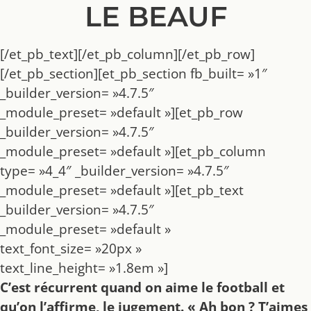
LE BEAUF
[/et_pb_text][/et_pb_column][/et_pb_row]
[/et_pb_section][et_pb_section fb_built= »1″
_builder_version= »4.7.5″
_module_preset= »default »][et_pb_row
_builder_version= »4.7.5″
_module_preset= »default »][et_pb_column
type= »4_4″ _builder_version= »4.7.5″
_module_preset= »default »][et_pb_text
_builder_version= »4.7.5″
_module_preset= »default »
text_font_size= »20px »
text_line_height= »1.8em »]
C’est récurrent quand on aime le football et
qu’on l’affirme, le jugement. « Ah bon ? T’aimes