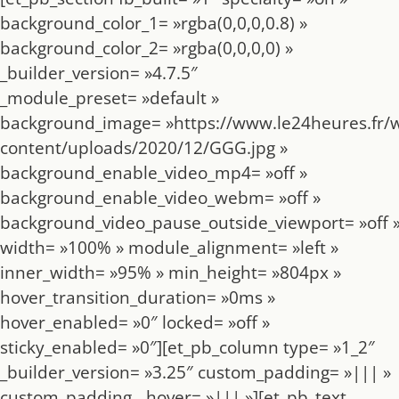
background_color_1= »rgba(0,0,0,0.8) »
background_color_2= »rgba(0,0,0,0) »
_builder_version= »4.7.5″
_module_preset= »default »
background_image= »https://www.le24heures.fr/
content/uploads/2020/12/GGG.jpg »
background_enable_video_mp4= »off »
background_enable_video_webm= »off »
background_video_pause_outside_viewport= »off 
width= »100% » module_alignment= »left »
inner_width= »95% » min_height= »804px »
hover_transition_duration= »0ms »
hover_enabled= »0″ locked= »off »
sticky_enabled= »0″][et_pb_column type= »1_2″
_builder_version= »3.25″ custom_padding= »||| »
custom_padding__hover= »||| »][et_pb_text