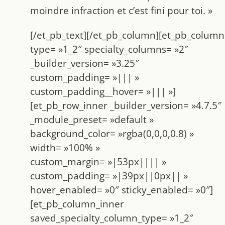
moindre infraction et c’est fini pour toi. »
[/et_pb_text][/et_pb_column][et_pb_column
type= »1_2″ specialty_columns= »2″
_builder_version= »3.25″
custom_padding= »||| »
custom_padding__hover= »||| »]
[et_pb_row_inner _builder_version= »4.7.5″
_module_preset= »default »
background_color= »rgba(0,0,0,0.8) »
width= »100% »
custom_margin= »|53px|||| »
custom_padding= »|39px||0px|| »
hover_enabled= »0″ sticky_enabled= »0″]
[et_pb_column_inner
saved_specialty_column_type= »1_2″