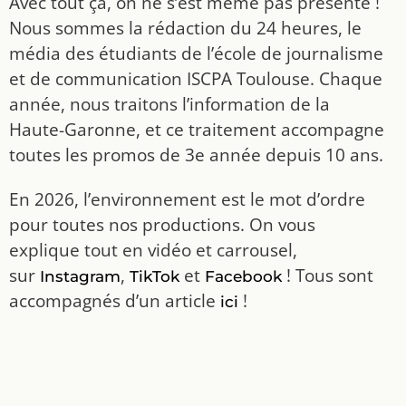
Avec tout ça, on ne s’est même pas présenté !
Nous sommes la rédaction du 24 heures, le
média des étudiants de l’école de journalisme
et de communication ISCPA Toulouse. Chaque
année, nous traitons l’information de la
Haute-Garonne, et ce traitement accompagne
toutes les promos de 3e année depuis 10 ans.
En 2026, l’environnement est le mot d’ordre
pour toutes nos productions. On vous
explique tout en vidéo et carrousel,
sur
,
et
! Tous sont
Instagram
TikTok
Facebook
accompagnés d’un article
!
ici