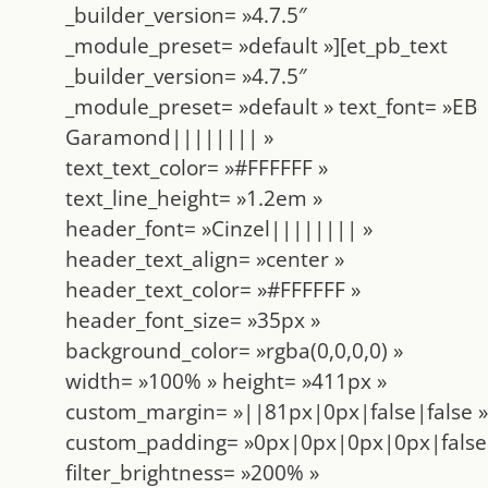
_builder_version= »4.7.5″
_module_preset= »default »][et_pb_text
_builder_version= »4.7.5″
_module_preset= »default » text_font= »EB
Garamond|||||||| »
text_text_color= »#FFFFFF »
text_line_height= »1.2em »
header_font= »Cinzel|||||||| »
header_text_align= »center »
header_text_color= »#FFFFFF »
header_font_size= »35px »
background_color= »rgba(0,0,0,0) »
width= »100% » height= »411px »
custom_margin= »||81px|0px|false|false »
custom_padding= »0px|0px|0px|0px|false|
filter_brightness= »200% »