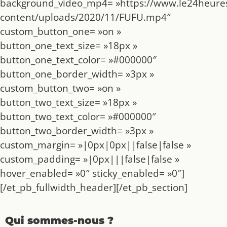
background_video_mp4= »https://www.le24heures
content/uploads/2020/11/FUFU.mp4″
custom_button_one= »on »
button_one_text_size= »18px »
button_one_text_color= »#000000″
button_one_border_width= »3px »
custom_button_two= »on »
button_two_text_size= »18px »
button_two_text_color= »#000000″
button_two_border_width= »3px »
custom_margin= »|0px|0px||false|false »
custom_padding= »|0px|||false|false »
hover_enabled= »0″ sticky_enabled= »0″]
[/et_pb_fullwidth_header][/et_pb_section]
Qui sommes-nous ?