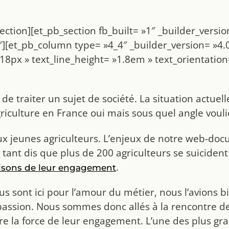
ection][et_pb_section fb_built= »1″ _builder_vers
″][et_pb_column type= »4_4″ _builder_version= »4.0
»18px » text_line_height= »1.8em » text_orientati
 traiter un sujet de société. La situation actuelle
griculture en France oui mais sous quel angle vouli
 jeunes agriculteurs. L’enjeux de notre web-doc
tant dis que plus de 200 agriculteurs se suicident
.
isons de leur engagement
us sont ici pour l’amour du métier, nous l’avions bi
ssion. Nous sommes donc allés à la rencontre de p
la force de leur engagement. L’une des plus grande