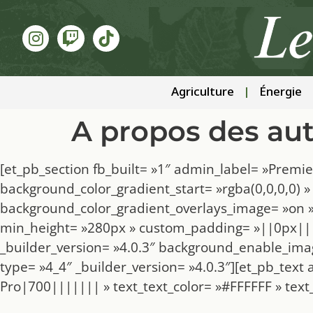
Agriculture
Énergie
A propos des au
[et_pb_section fb_built= »1″ admin_label= »Premie
background_color_gradient_start= »rgba(0,0,0,0) 
background_color_gradient_overlays_image= »on 
min_height= »280px » custom_padding= »||0px||| »
_builder_version= »4.0.3″ background_enable_ima
type= »4_4″ _builder_version= »4.0.3″][et_pb_text 
Pro|700||||||| » text_text_color= »#FFFFFF » text