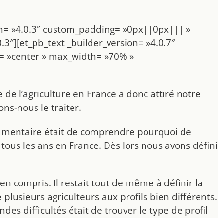
ion= »4.0.3″ custom_padding= »0px||0px||| »
.3″][et_pb_text _builder_version= »4.0.7″
on= »center » max_width= »70% »
 de l’agriculture en France a donc attiré notre
ons-nous le traiter.
umentaire était de comprendre pourquoi de
 tous les ans en France. Dès lors nous avons défini
en compris. Il restait tout de même à définir la
lusieurs agriculteurs aux profils bien différents.
s difficultés était de trouver le type de profil