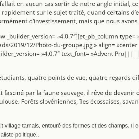
 fallait en aucun cas sortir de notre angle initial,
rapidement sur le sujet traité, quand certains d’e
rmément d’investissement, mais que nous avons pri
w _builder_version= »4.0.7″][et_pb_column type= »
ds/2019/12/Photo-du-groupe.jpg » align= »center »
ilder_version= »4.0.7″ text_font= »Advent Pro||||
tudiants, quatre points de vue, quatre regards di
fasciné par la faune sauvage, il rêve de devenir 
oulouse. Forêts slovéniennes, îles écossaises, sav
it village tarnais, entouré des fermes et des champs. Il
aliste politique..