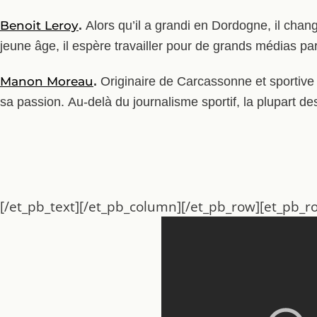
Benoit Leroy
.
Alors qu’il a grandi en Dordogne, il chan
jeune âge, il espère travailler pour de grands médias par
Manon Moreau
.
Originaire de Carcassonne et sportive 
sa passion. Au-delà du journalisme sportif, la plupart des
[/et_pb_text][/et_pb_column][/et_pb_row][et_pb_ro