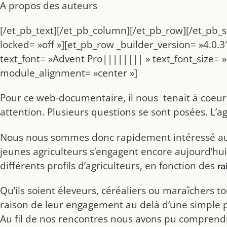
A propos des auteurs
[/et_pb_text][/et_pb_column][/et_pb_row][/et_pb_s
locked= »off »][et_pb_row _builder_version= »4.0.3
text_font= »Advent Pro|||||||| » text_font_size= 
module_alignment= »center »]
Pour ce web-documentaire, il nous tenait à coeur de
attention. Plusieurs questions se sont posées. L’a
Nous nous sommes donc rapidement intéressé aux
jeunes agriculteurs s’engagent encore aujourd’hui 
différents profils d’agriculteurs, en fonction des
ra
Qu’ils soient éleveurs, céréaliers ou maraîchers to
raison de leur engagement au delà d’une simple pa
Au fil de nos rencontres nous avons pu comprendre 