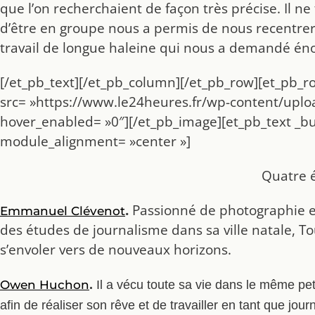
que l’on recherchaient de façon très précise. Il ne
d’être en groupe nous a permis de nous recentrer 
travail de longue haleine qui nous a demandé éno
[/et_pb_text][/et_pb_column][/et_pb_row][et_pb_ro
src= »https://www.le24heures.fr/wp-content/uploa
hover_enabled= »0″][/et_pb_image][et_pb_text _bu
module_alignment= »center »]
Quatre é
.
Passionné de photographie et 
Emmanuel Clévenot
des études de journalisme dans sa ville natale, T
s’envoler vers de nouveaux horizons.
Owen Huchon
.
Il a vécu toute sa vie dans le même pet
afin de réaliser son rêve et de travailler en tant que journ