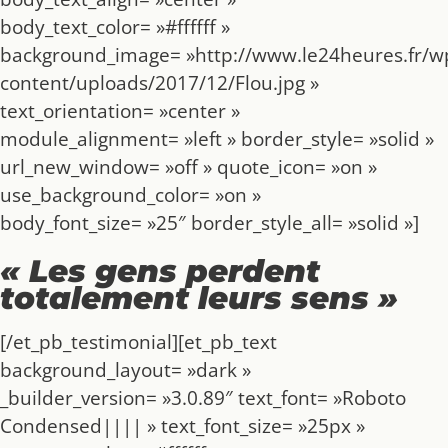
body_text_color= »#ffffff »
background_image= »http://www.le24heures.fr/w
content/uploads/2017/12/Flou.jpg »
text_orientation= »center »
module_alignment= »left » border_style= »solid »
url_new_window= »off » quote_icon= »on »
use_background_color= »on »
body_font_size= »25″ border_style_all= »solid »]
« Les gens perdent
totalement leurs sens »
[/et_pb_testimonial][et_pb_text
background_layout= »dark »
_builder_version= »3.0.89″ text_font= »Roboto
Condensed|||| » text_font_size= »25px »