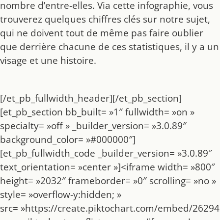
nombre d’entre-elles. Via cette infographie, vous
trouverez quelques chiffres clés sur notre sujet,
qui ne doivent tout de même pas faire oublier
que derrière chacune de ces statistiques, il y a un
visage et une histoire.
[/et_pb_fullwidth_header][/et_pb_section]
[et_pb_section bb_built= »1″ fullwidth= »on »
specialty= »off » _builder_version= »3.0.89″
background_color= »#000000″]
[et_pb_fullwidth_code _builder_version= »3.0.89″
text_orientation= »center »]<iframe width= »800″
height= »2032″ frameborder= »0″ scrolling= »no »
style= »overflow-y:hidden; »
src= »https://create.piktochart.com/embed/26294