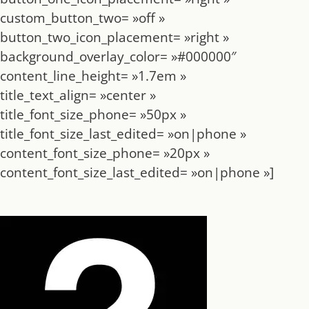
custom_button_two= »off »
button_two_icon_placement= »right »
background_overlay_color= »#000000″
content_line_height= »1.7em »
title_text_align= »center »
title_font_size_phone= »50px »
title_font_size_last_edited= »on|phone »
content_font_size_phone= »20px »
content_font_size_last_edited= »on|phone »]