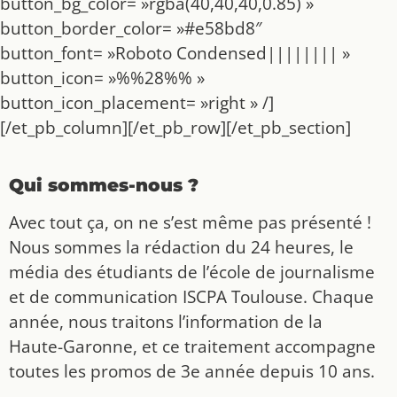
button_bg_color= »rgba(40,40,40,0.85) »
button_border_color= »#e58bd8″
button_font= »Roboto Condensed|||||||| »
button_icon= »%%28%% »
button_icon_placement= »right » /]
[/et_pb_column][/et_pb_row][/et_pb_section]
Qui sommes-nous ?
Avec tout ça, on ne s’est même pas présenté !
Nous sommes la rédaction du 24 heures, le
média des étudiants de l’école de journalisme
et de communication ISCPA Toulouse. Chaque
année, nous traitons l’information de la
Haute-Garonne, et ce traitement accompagne
toutes les promos de 3e année depuis 10 ans.